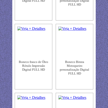
Digital FULL HD
personalização Digital
FULL HD
Boneco frasco de Óleo
Boneco Biruta
Rótulo Impressão
Motoqueiro
Digital FULL HD
personalização Digital
FULL HD