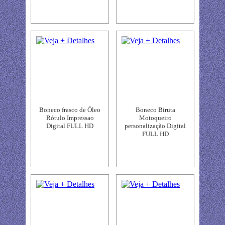
Boneco frasco de Óleo
Boneco Biruta
Rótulo Impressao
Motoqueiro
Digital FULL HD
personalização Digital
FULL HD