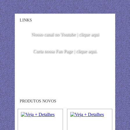
LINKS
Nosso canal no Youtube | clique aqui
Curta nossa Fan Page | clique aqui.
PRODUTOS NOVOS