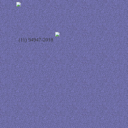
(11) 94947-2018