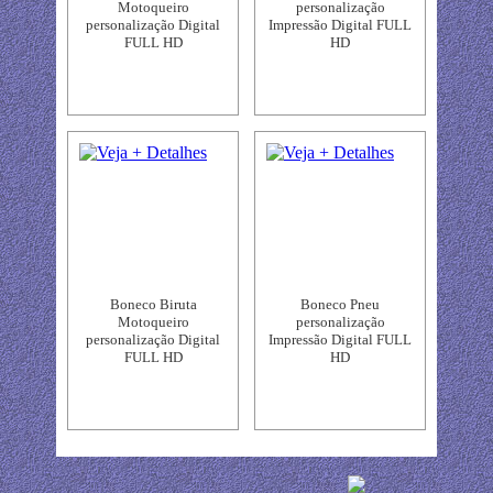
Motoqueiro
personalização
personalização Digital
Impressão Digital FULL
FULL HD
HD
Boneco Biruta
Boneco Pneu
Motoqueiro
personalização
personalização Digital
Impressão Digital FULL
FULL HD
HD