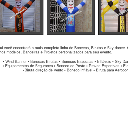
ui você encontrará a mais completa linha de Bonecos, Birutas e Sky-dance. 
rios modelos, Bandeiras e Projetos personalizados para seu evento.
• Wind Banner • Bonecos Birutas • Bonecos Especiais • Infláveis • Sky Da
• Equipamentos de Segurança • Boneco do Posto • Provas Esportivas • Elem
•Biruta direção de Vento • Boneco inflável • Biruta para Aeroport